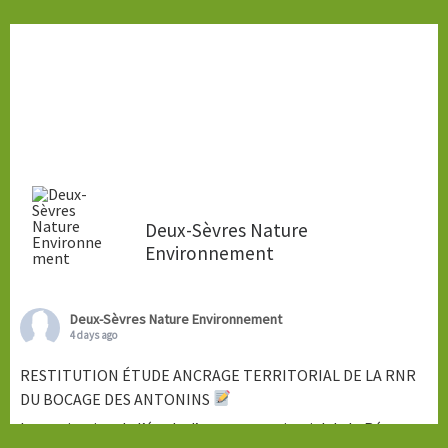
Deux-Sèvres Nature
Environnement
Deux-Sèvres Nature Environnement
4 days ago
RESTITUTION ÉTUDE ANCRAGE TERRITORIAL DE LA RNR
DU BOCAGE DES ANTONINS
La restitution de l’étude d’ancrage territorial de la Réserve