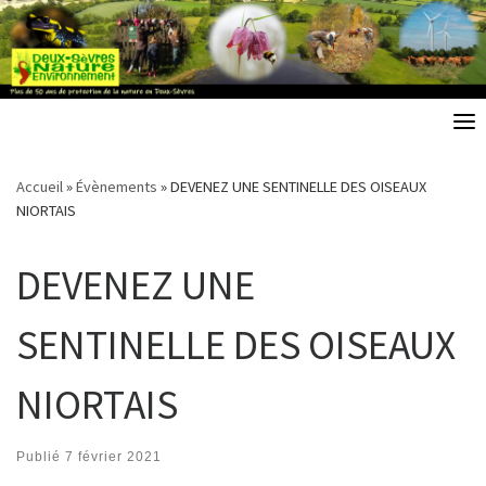
Skip
to
content
Accueil
»
Évènements
»
DEVENEZ UNE SENTINELLE DES OISEAUX
NIORTAIS
DEVENEZ UNE
SENTINELLE DES OISEAUX
NIORTAIS
Publié
7 février 2021