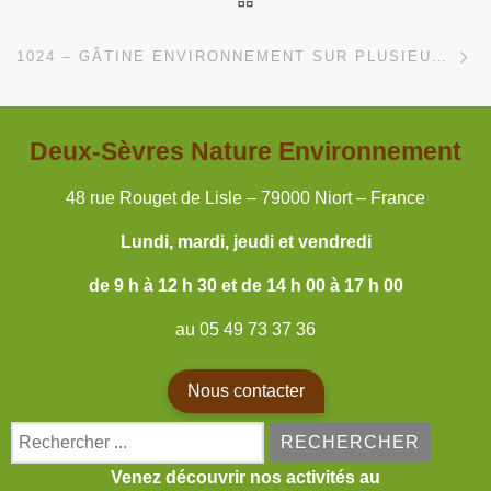
Ar
1024 – GÂTINE ENVIRONNEMENT SUR PLUSIEURS FRONTS
Deux-Sèvres Nature Environnement
48 rue Rouget de Lisle – 79000 Niort – France
Lundi, mardi, jeudi et vendredi
de 9 h à 12 h 30 et de 14 h 00 à 17 h 00
au 05 49 73 37 36
Nous contacter
Search for:
Venez découvrir nos activités au