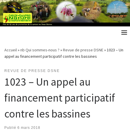
Skip
to
content
Accueil
»
nb Qui sommes-nous ?
»
Revue de presse DSNE
»
1023 – Un
appel au financement participatif contre les bassines
REVUE DE PRESSE DSNE
1023 – Un appel au
financement participatif
contre les bassines
Publié
6 mars 2018