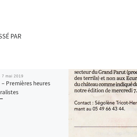
SSÉ PAR
é
7 mai 2019
 – Premières heures
ralistes