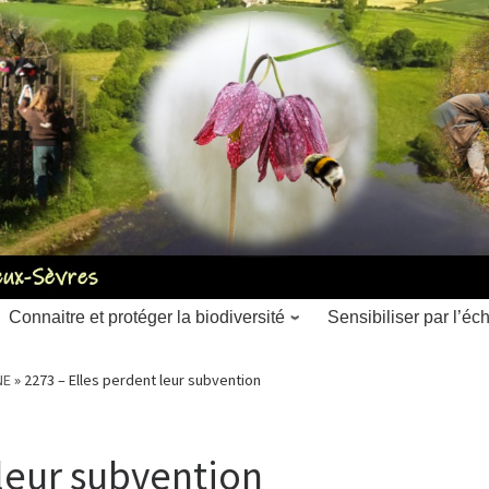
Connaitre et protéger la biodiversité
Sensibiliser par l’é
NE
»
2273 – Elles perdent leur subvention
 leur subvention