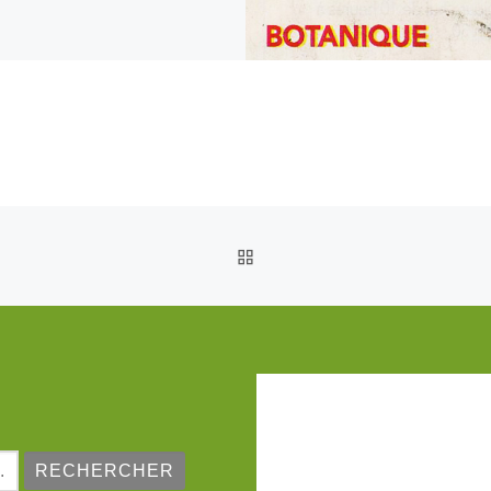
RETOUR À LA LISTE DES
: