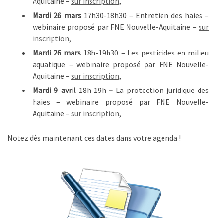
Aquitaine –
sur inscription
,
Mardi 26 mars
17h30-18h30 – Entretien des haies –
webinaire proposé par FNE Nouvelle-Aquitaine –
sur
inscription,
Mardi 26 mars
18h-19h30 – Les pesticides en milieu
aquatique – webinaire proposé par FNE Nouvelle-
Aquitaine –
sur inscription
,
Mardi 9 avril
18h-19h
–
La protection juridique des
haies
–
webinaire proposé par FNE Nouvelle-
Aquitaine –
sur inscription
,
Notez dès maintenant ces dates dans votre agenda !