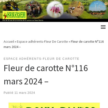
Skip
to
content
Accueil
»
Espace adhérents-Fleur De Carotte
»
Fleur de carotte N°116
mars 2024 –
ESPACE ADHÉRENTS-FLEUR DE CAROTTE
Fleur de carotte N°116
mars 2024 –
Publié
11 mars 2024