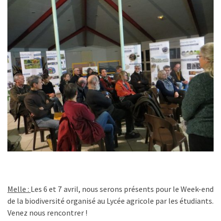
Melle :
Les 6 et 7 avril, nous serons présents pour le Week-end
de la biodiversité organisé au Lycée agricole par les étudiants.
Venez nous rencontrer !