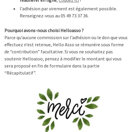
réadhérer en ligne
,
Cliquez Ici
!
l’adhésion par virement est également possible.
Renseignez-vous au 05 49 73 37 36.
Pourquoi avons-nous choisi Helloasso ?
Parce qu’aucune commission sur l’adhésion ou le don que vous
effectuez n’est retenue, Hello Asso se rémunère sous forme
de “contribution” facultative. Si vous ne souhaitez pas
soutenir Helloasso, pensez à modifier le montant qui vous
sera proposé en fin de formulaire dans la partie
“Récapitulatif”.