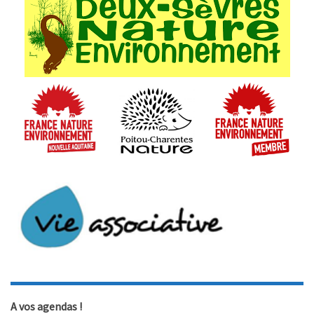
A vos agendas !