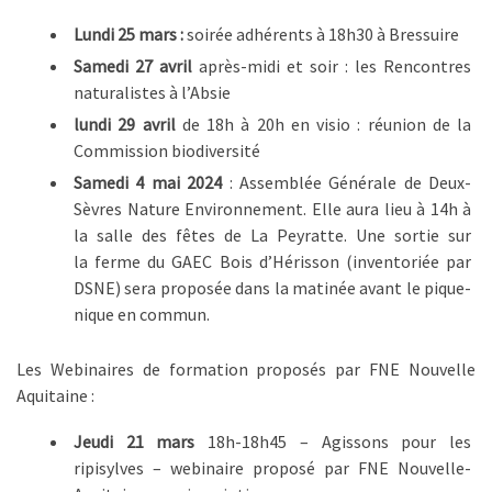
Lundi 25 mars :
soirée adhérents à 18h30 à Bressuire
Samedi 27 avril
après-midi et soir : les Rencontres
naturalistes à l’Absie
lundi 29 avril
de 18h à 20h en visio : réunion de la
Commission biodiversité
Samedi 4 mai 2024
: Assemblée Générale de Deux-
Sèvres Nature Environnement. Elle aura lieu à 14h à
la salle des fêtes de La Peyratte. Une sortie sur
la ferme du GAEC Bois d’Hérisson (inventoriée par
DSNE) sera proposée dans la matinée avant le pique-
nique en commun.
Les Webinaires de formation proposés par FNE Nouvelle
Aquitaine :
Jeudi 21 mars
18h-18h45 – Agissons pour les
ripisylves – webinaire proposé par FNE Nouvelle-