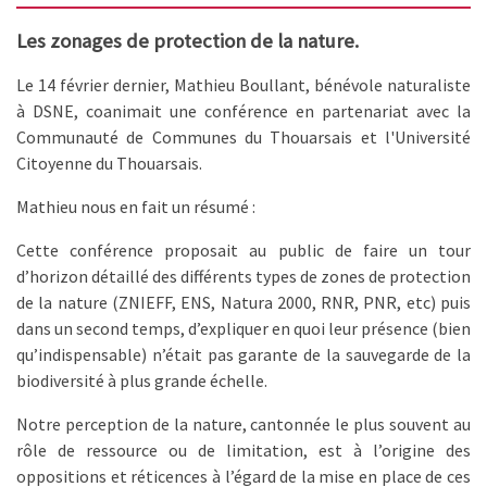
Les zonages de protection de la nature.
Le 14 février dernier, Mathieu Boullant, bénévole naturaliste
à DSNE, coanimait une conférence en partenariat avec la
Communauté de Communes du Thouarsais et l'Université
Citoyenne du Thouarsais.
Mathieu nous en fait un résumé :
Cette conférence proposait au public de faire un tour
d’horizon détaillé des différents types de zones de protection
de la nature (ZNIEFF, ENS, Natura 2000, RNR, PNR, etc) puis
dans un second temps, d’expliquer en quoi leur présence (bien
qu’indispensable) n’était pas garante de la sauvegarde de la
biodiversité à plus grande échelle.
Notre perception de la nature, cantonnée le plus souvent au
rôle de ressource ou de limitation, est à l’origine des
oppositions et réticences à l’égard de la mise en place de ces